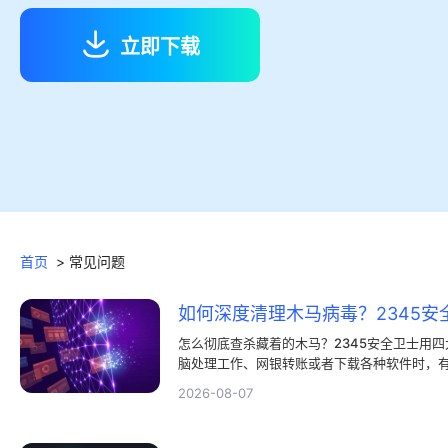
立即下载
首页
>
常见问题
如何深度清理木马病毒？2345安
怎么彻底查杀藏着的木马？2345安全卫士用四
脑处理工作、网银转账或者下载各种软件时，
顿？大家偶尔会碰到奇怪的广告弹窗，或者发
2026-08-07
脑可能中木马了。不少人都在琢磨，我们该用
木马，大家的个人隐私信息就会面临泄露危险