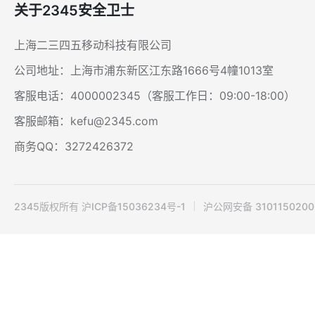
关于2345安全卫士
上海二三四五移动科技有限公司
公司地址：上海市浦东新区江东路1666号4幢1013室
客服电话：4000002345（客服工作日：09:00-18:00）
客服邮箱：kefu@2345.com
商务QQ：3272426372
2345版权所有 沪ICP备15036234号-1
沪公网安备 3101150200