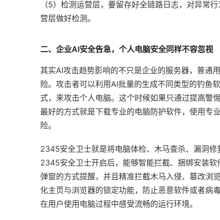
（5）检测运营层，要留存好全链路日志，对异常行
营层做好检测。
二、企业AI安全告急，个人电脑安全同样不容忽视
其实AI攻击趋势影响的不只是企业的服务器，普通
险。攻击者可以利用AI批量的生成不同类型的钓鱼
式，来攻击个人电脑。这个时候如果只通过提高警惕
最好的方式就是下载专业的电脑防护软件，使用专
险。
2345安全卫士就是将电脑体检、木马查杀、漏洞
2345安全卫士开启后，能够智能拦截、捆绑安装
弹窗的方式提醒，并且精准拦截木马入侵、篡改浏览
化主页与浏览器的锁定功能，防止恶意软件或者病
在用户使用电脑过程中感受流畅的运行环境。