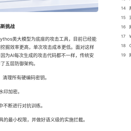
14
15
临新挑战
16
17
thos类大模型为底座的攻击工具，目前已经能
18
洞挖掘效率更高，单次攻击成本更低。面对这样
因为AI每次生成的攻击代码都不一样，传统安
19
布了五层防御架构。
，清理所有硬编码密钥。
水印加密。
行中不断进行对抗训练。
具的最小权限，并做好语义级的实施拦截。