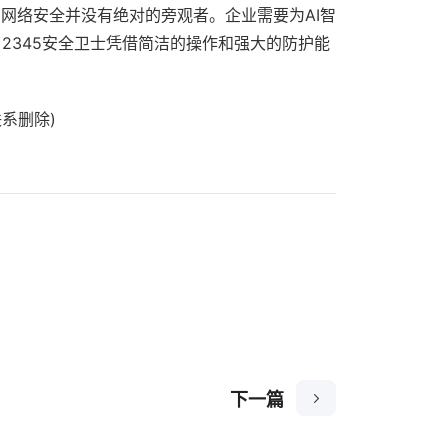
，网络安全并没有绝对的旁观者。企业需要为AI智
2345安全卫士凭借简洁的操作和强大的防护能
系删除)
下一篇