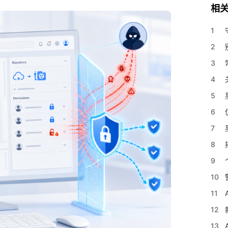
相
1
2
3
4
5
6
7
8
9
10
11
12
13