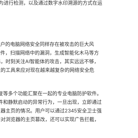
为进行检测，以及通过数字水印溯源的方式在运
用户的电脑网络安全同样存在被攻击的巨大风
软件，扫描网络中的漏洞，生成智能化木马等方
，时刻关注AI智能体的攻击，其实远远不够，
业的工具来应对现在越来越复杂的网络安全危
修复等多个功能汇聚在一起的专业电脑防护软件。
软件和静默启动的异常行为，一旦出现，立即通过
器主页的情况。用户可以通过2345安全卫士强
毒对浏览器的主页篡改，还可以实现广告拦截，