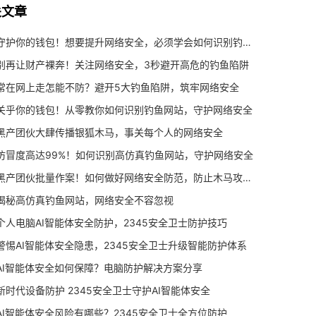
关文章
守护你的钱包！想要提升网络安全，必须学会如何识别钓鱼网站
别再让财产裸奔！关注网络安全，3秒避开高危的钓鱼陷阱
常在网上走怎能不防？避开5大钓鱼陷阱，筑牢网络安全
关乎你的钱包！从零教你如何识别钓鱼网站，守护网络安全
黑产团伙大肆传播银狐木马，事关每个人的网络安全
仿冒度高达99%！如何识别高仿真钓鱼网站，守护网络安全
黑产团伙批量作案！如何做好网络安全防范，防止木马攻击？
揭秘高仿真钓鱼网站，网络安全不容忽视
个人电脑AI智能体安全防护，2345安全卫士防护技巧
警惕AI智能体安全隐患，2345安全卫士升级智能防护体系
AI智能体安全如何保障？电脑防护解决方案分享
新时代设备防护 2345安全卫士守护AI智能体安全
AI智能体安全风险有哪些？2345安全卫士全方位防护